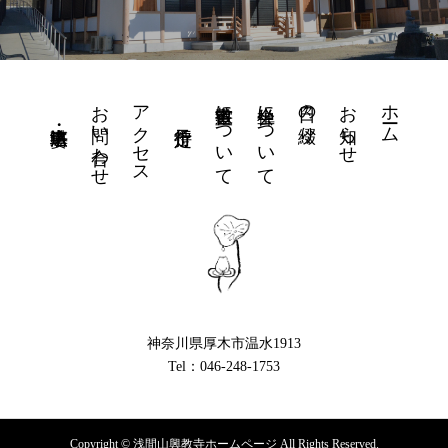
お問い合わせ
アクセス
書道教室について
坐禅会について
日々の綴り
お知らせ
ホーム
神奈川県厚木市温水1913
Tel：046-248-1753
Copyright © 浅間山興教寺ホームページ All Rights Reserved.