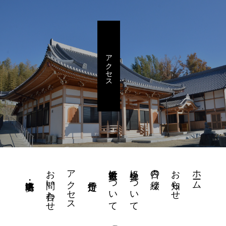
アクセス
お問い合わせ
アクセス
書道教室について
坐禅会について
日々の綴り
お知らせ
ホーム