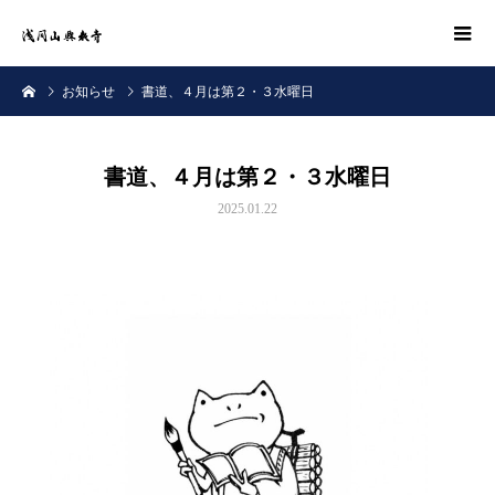
お知らせ
書道、４月は第２・３水曜日
書道、４月は第２・３水曜日
2025.01.22