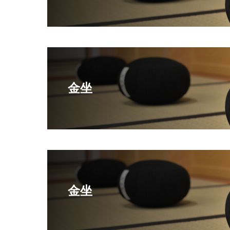
金坐
金坐