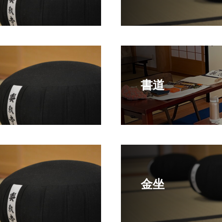
書道
金坐