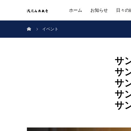
ホーム
お知らせ
日々の
イベント
サ
サ
サ
サ
サ