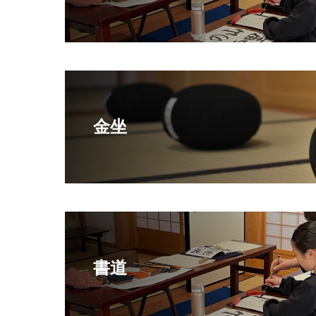
金坐
書道