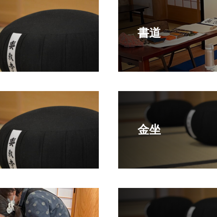
書道
金坐