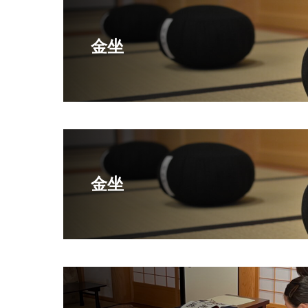
金坐
金坐