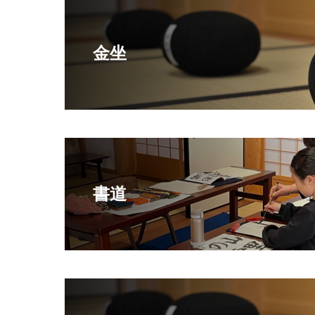
金坐
書道