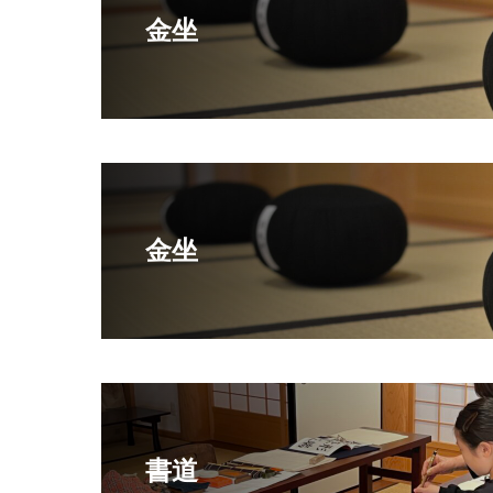
金坐
金坐
書道