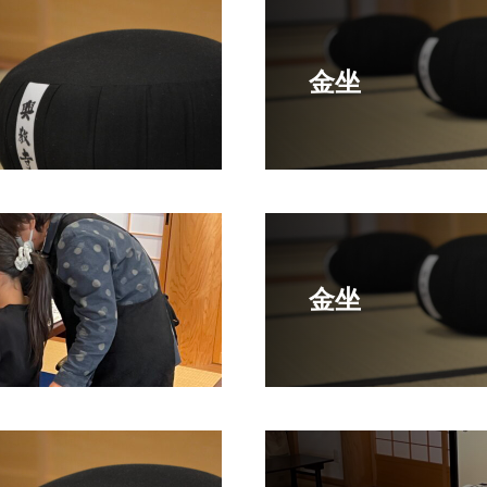
金坐
金坐