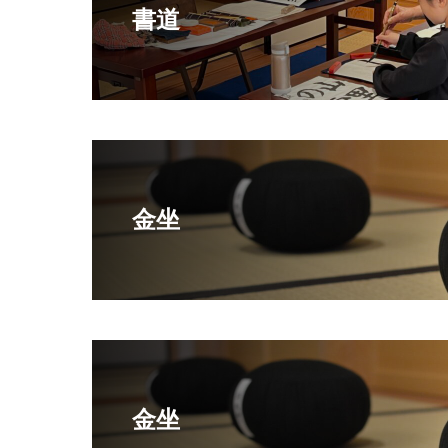
書道
金坐
金坐