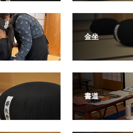
金坐
書道