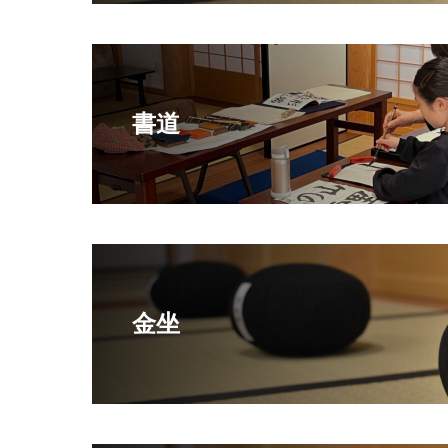
書道
金坐