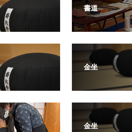
書道
金坐
金坐