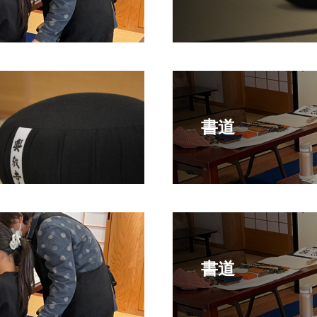
書道
書道