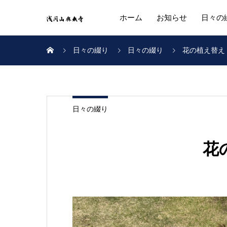
ホーム
お知らせ
日々の
日々の綴り
日々の綴り
花の植え替え
日々の綴り
花