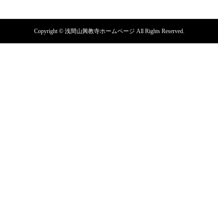
Copyright © 浅間山興教寺ホームページ All Rights Reserved.