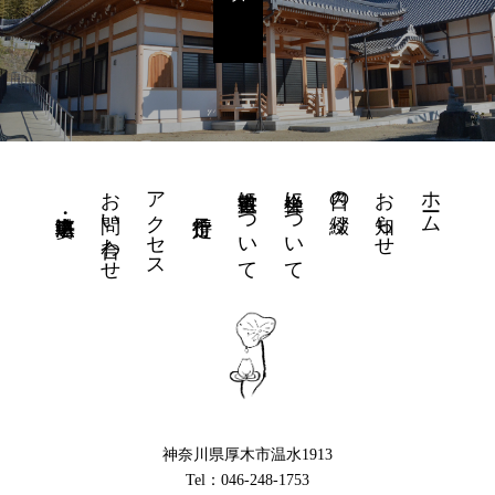
お問い合わせ
アクセス
書道教室について
坐禅会について
日々の綴り
お知らせ
ホーム
神奈川県厚木市温水1913
Tel：046-248-1753