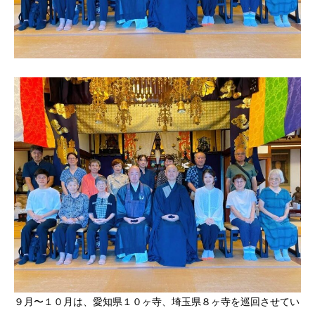
９月〜１０月は、愛知県１０ヶ寺、埼玉県８ヶ寺を巡回させてい