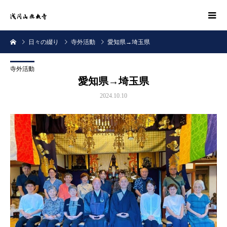
日々の綴り
寺外活動
愛知県→埼玉県
寺外活動
愛知県→埼玉県
2024.10.10